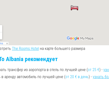
отреть
The Rooms Hotel
на карте большего размера
To Albania рекомендует
зать трансфер из аэропорта в отель по лучшей цене (
от 25 €
) -
уз
ь в аренду автомобиль по лучшей цене (
от 20 € в день
) -
узнать б