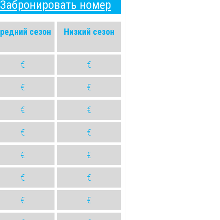
Забронировать номер
редний сезон
Низкий сезон
€
€
€
€
€
€
€
€
€
€
€
€
€
€