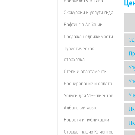
Авиабилеты в Тиват
Це
Экскурсии и услуги гида
Рафтинг в Албании
Продажа недвижимости
Од
Туристическая
Пр
страховка
Ул
Отели и апартаменты
Ул
Бронирование и оплата
Ул
Услуги для VIP-клиентов
Албанский язык
Лю
Новости и публикации
Лю
Отзывы наших Клиентов