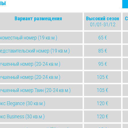
ны
Вариант размещения
Высокий сезон
С
01/01-31/12
номестный номер (19 кв.м.)
65 €
едставительский номер (19 кв.м.)
85 €
учшенный номер (20-24 кв.м.)
95 €
учшенный номер (20-24 кв.м.)
105 €
учшенный номер Твин (20-24 кв.м.)
105 €
кс Elegance (30 кв.м.)
120 €
кс Business (30 кв.м.)
120 €