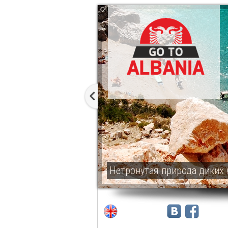
Нетронутая природа диких