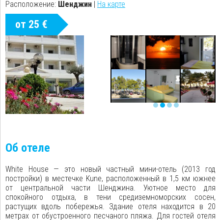
Расположение:
Шенджин
|
На карте
от 25 €
Об отеле
White House — это новый частный мини-отель (2013 год
постройки) в местечке Kune, расположенный в 1,5 км южнее
от центральной части Шенджина. Уютное место для
спокойного отдыха, в тени средиземноморских сосен,
растущих вдоль побережья. Здание отеля находится в 20
метрах от обустроенного песчаного пляжа. Для гостей отеля