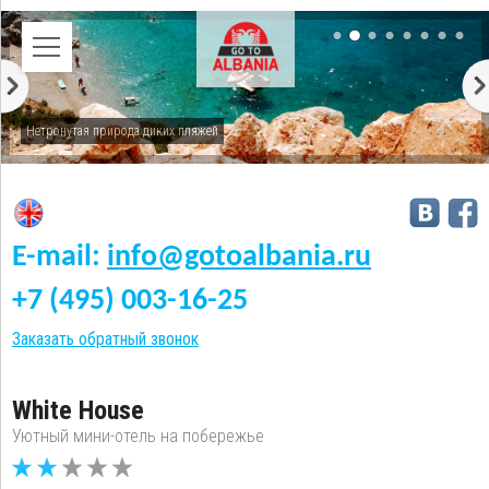
Нетронутая природа диких пляжей
E-mail:
info@gotoalbania.ru
+7 (495) 003-16-25
Заказать обратный звонок
White House
Уютный мини-отель на побережье