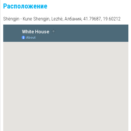
Расположение
Shëngjin - Kune Shengjin, Lezhë, Албания, 41.79687, 19.60212